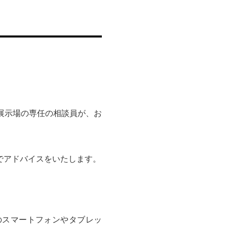
展示場の専任の相談員が、お
でアドバイスをいたします。
のスマートフォンやタブレッ