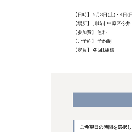
【日時】
5月3日(土)・4日(日
【場所】
川崎市中原区今井上
【参加費】
無料
【ご予約】
予約制
【定員】
各回1組様
ご希望日の時間を選択し