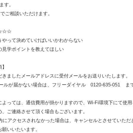
ます。
面でご相談いただけます。
☆☆☆
うやって決めていけばいいかわからない
の見学ポイントを教えてほしい
項】
だきましたメールアドレスに受付メールをお送りいたします。
ールが届かない場合は、フリーダイヤル 0120-635-051 
よっては、通信費用が掛かりますので、Wi-Fi環境下にて使
め、ご連絡させて頂く場合もございます。
以内にアクセスされなかった場合は、キャンセルとさせていただ
お願いいたいます。