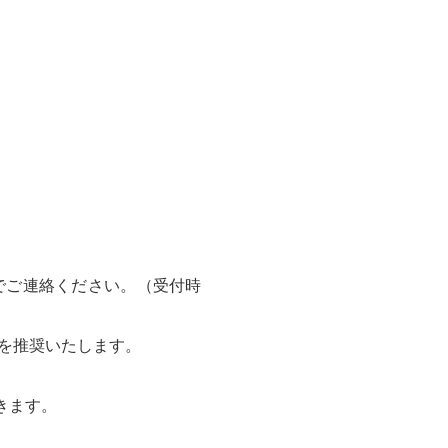
までご連絡ください。（受付時
用を推奨いたします。
きます。