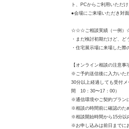
ト、PCからご利用いただけ
●会場にご来場いただき対
☆☆☆ご相談実績（一例）
・まだ検討初期だけど、ど
・住宅展示場に来場した際
【オンライン相談の注意事
※ご予約送信後に入力いた
30分以上経過しても受付メ
間 10：30〜17：00）
※通信環境やご契約プランに
※相談の時間前に確認のた
※相談開始時間から15分
※お申し込みは前日までに