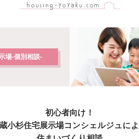
示場-個別相談-
初心者向け！
蔵小杉住宅展示場コンシェルジュに
住まいづくり相談