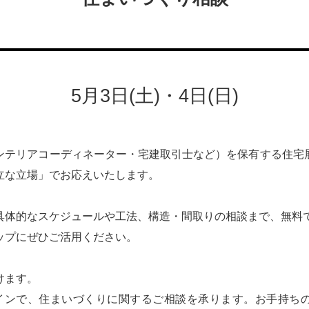
5月3日(土)・4日(日)
ンテリアコーディネーター・宅建取引士など）を保有する住宅
立な立場」でお応えいたします。
具体的なスケジュールや工法、構造・間取りの相談まで、無料
ップにぜひご活用ください。
けます。
インで、住まいづくりに関するご相談を承ります。お手持ち