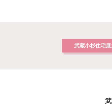
武蔵小杉住宅展
武